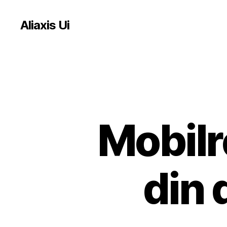
Aliaxis Ui
Mobilr
din 