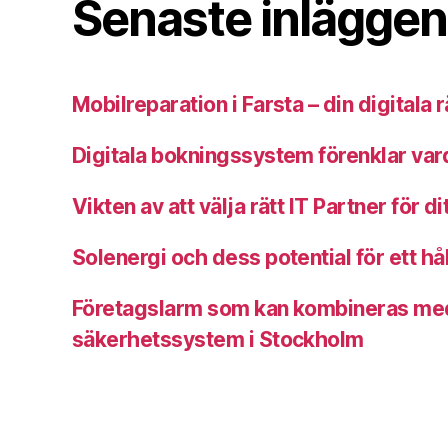
Senaste inläggen
Mobilreparation i Farsta – din digitala
Digitala bokningssystem förenklar va
Vikten av att välja rätt IT Partner för di
Solenergi och dess potential för ett hå
Företagslarm som kan kombineras me
säkerhetssystem i Stockholm