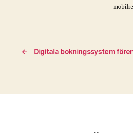
mobilre
←
Digitala bokningssystem före