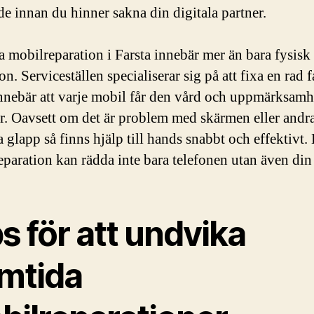
de innan du hinner sakna din digitala partner.
ja mobilreparation i Farsta innebär mer än bara fysisk
on. Serviceställen specialiserar sig på att fixa en rad f
innebär att varje mobil får den vård och uppmärksamh
ar. Oavsett om det är problem med skärmen eller andr
 glapp så finns hjälp till hands snabbt och effektivt.
eparation kan rädda inte bara telefonen utan även din
s för att undvika
amtida