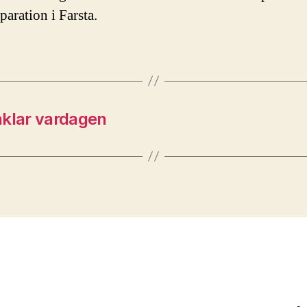
paration i Farsta.
nklar vardagen