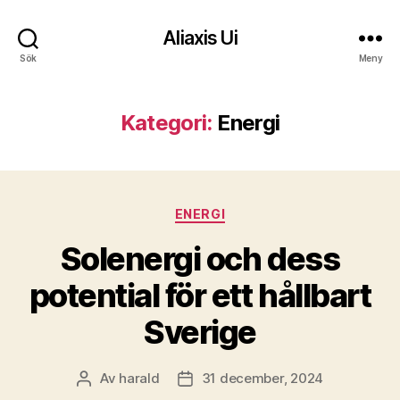
Aliaxis Ui
Sök
Meny
Kategori:
Energi
Kategorier
ENERGI
Solenergi och dess
potential för ett hållbart
Sverige
Av
harald
31 december, 2024
Inläggsförfattare
Inläggsdatum