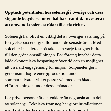
Upptäck potentialen hos solenergi i Sverige och dess
stigande betydelse för en hållbar framtid. Investera i
att omvandla solens strålar till elektricitet.
Solenergi har blivit en viktig del av Sveriges satsning på
förnyelsebara energikällor under de senaste åren. Med
solceller installerade på taket kan varje fastighet bidra
till den gröna omställningen. För företag innebär detta
både ekonomiska besparingar över tid och en möjlighet
att visa sitt engagemang för miljön. Solpaneler ger i
genomsnitt högre energiproduktion under
sommarhalvåret, vilket passar väl med den ökade
elförbrukningen under dessa månader.
För privatpersoner är det enklare än någonsin att ta del
av solenergi. Tekniska framsteg har gjort installationer
mer kostnadseffektiva, och med statliga bidrag