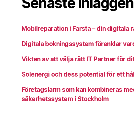
Senaste inläggen
Mobilreparation i Farsta – din digitala
Digitala bokningssystem förenklar va
Vikten av att välja rätt IT Partner för di
Solenergi och dess potential för ett hå
Företagslarm som kan kombineras me
säkerhetssystem i Stockholm