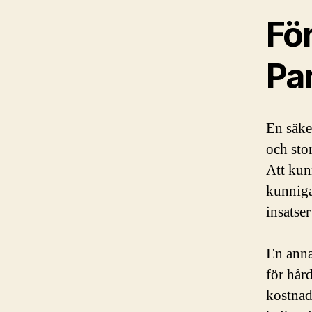
För
Pa
En säke
och sto
Att kun
kunniga 
insatser
En anna
för hår
kostnad