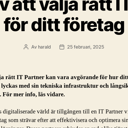
 att välja rätt 
för ditt företag
Av
harald
25 februari, 2025
Inläggsförfattare
Inläggsdatum
ja rätt IT Partner kan vara avgörande för hur dit
 lyckas med sin tekniska infrastruktur och långsi
t. För mer info, läs vidare.
 digitaliserade värld är tillgången till en IT Partner v
tag som strävar efter att effektivisera och optimera si