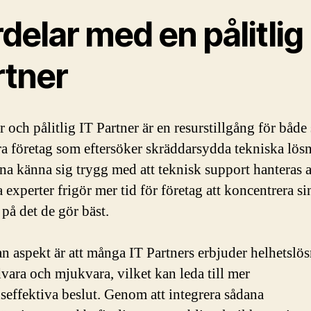
delar med en pålitlig 
rtner
r och pålitlig IT Partner är en resurstillgång för både
ra företag som eftersöker skräddarsydda tekniska lösn
na känna sig trygg med att teknisk support hanteras 
experter frigör mer tid för företag att koncentrera si
 på det de gör bäst.
n aspekt är att många IT Partners erbjuder helhetslö
dvara och mjukvara, vilket kan leda till mer
seffektiva beslut. Genom att integrera sådana