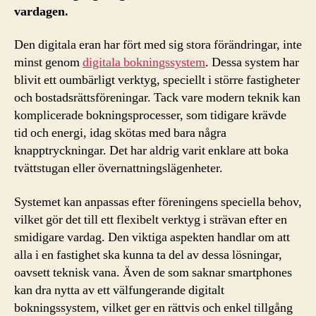
vardagen.
Den digitala eran har fört med sig stora förändringar, inte
minst genom
digitala bokningssystem
. Dessa system har
blivit ett oumbärligt verktyg, speciellt i större fastigheter
och bostadsrättsföreningar. Tack vare modern teknik kan
komplicerade bokningsprocesser, som tidigare krävde
tid och energi, idag skötas med bara några
knapptryckningar. Det har aldrig varit enklare att boka
tvättstugan eller övernattningslägenheter.
Systemet kan anpassas efter föreningens speciella behov,
vilket gör det till ett flexibelt verktyg i strävan efter en
smidigare vardag. Den viktiga aspekten handlar om att
alla i en fastighet ska kunna ta del av dessa lösningar,
oavsett teknisk vana. Även de som saknar smartphones
kan dra nytta av ett välfungerande digitalt
bokningssystem, vilket ger en rättvis och enkel tillgång