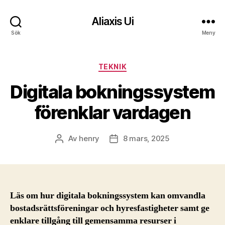
Aliaxis Ui
Sök
Meny
Kategorier
TEKNIK
Digitala bokningssystem
förenklar vardagen
Av
henry
8 mars, 2025
Inläggsförfattare
Inläggsdatum
Läs om hur digitala bokningssystem kan omvandla
bostadsrättsföreningar och hyresfastigheter samt ge
enklare tillgång till gemensamma resurser i