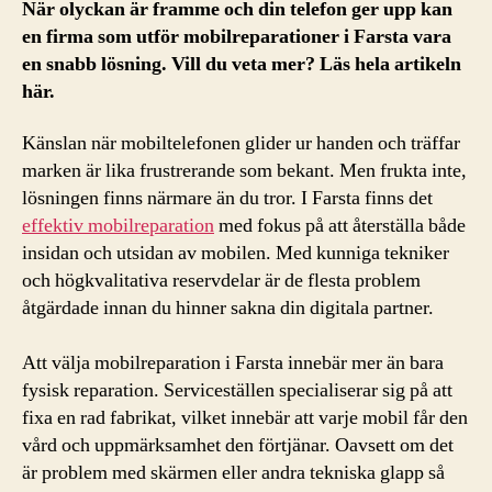
När olyckan är framme och din telefon ger upp kan
en firma som utför mobilreparationer i Farsta vara
en snabb lösning. Vill du veta mer? Läs hela artikeln
här.
Känslan när mobiltelefonen glider ur handen och träffar
marken är lika frustrerande som bekant. Men frukta inte,
lösningen finns närmare än du tror. I Farsta finns det
effektiv mobilreparation
med fokus på att återställa både
insidan och utsidan av mobilen. Med kunniga tekniker
och högkvalitativa reservdelar är de flesta problem
åtgärdade innan du hinner sakna din digitala partner.
Att välja mobilreparation i Farsta innebär mer än bara
fysisk reparation. Serviceställen specialiserar sig på att
fixa en rad fabrikat, vilket innebär att varje mobil får den
vård och uppmärksamhet den förtjänar. Oavsett om det
är problem med skärmen eller andra tekniska glapp så