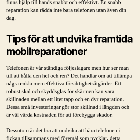
finns hjälp till hands snabbt och effektivt. En snabb
reparation kan rädda inte bara telefonen utan även din
dag.
Tips för att undvika framtida
mobilreparationer
Telefonen är vår ständiga följeslagare men hur ser man
till att hålla den hel och ren? Det handlar om att tillämpa
några enkla men effektiva försiktighetsåtgärder. Ett
robust skal och skyddsglas för skärmen kan vara
skillnaden mellan ett litet tapp och en dyr reparation.
Dessa små investeringar gör stor skillnad i längden och
är väl värda kostnaden för att förebygga skador.
Dessutom är det bra att undvika att bära telefonen i
fickan tillsammans med föremål som nycklar, detta